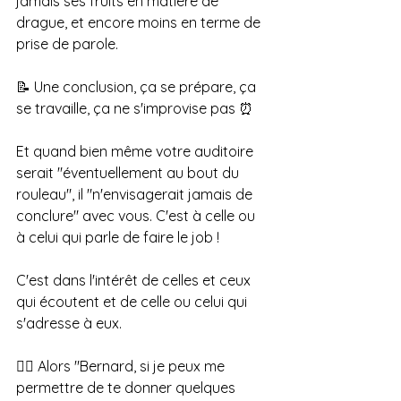
jamais ses fruits en matière de 
drague, et encore moins en terme de 
prise de parole.
📝 Une conclusion, ça se prépare, ça 
se travaille, ça ne s'improvise pas ⏰
Et quand bien même votre auditoire 
serait "éventuellement au bout du 
rouleau", il "n'envisagerait jamais de 
conclure" avec vous. C'est à celle ou 
à celui qui parle de faire le job !
C'est dans l'intérêt de celles et ceux 
qui écoutent et de celle ou celui qui 
s'adresse à eux.
👉🏼 Alors "Bernard, si je peux me 
permettre de te donner quelques 