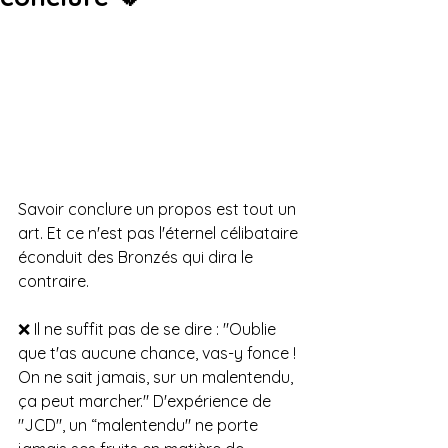
Savoir conclure un propos est tout un 
art. Et ce n'est pas l'éternel célibataire 
éconduit des Bronzés qui dira le 
contraire.
❌ Il ne suffit pas de se dire : "Oublie 
que t'as aucune chance, vas-y fonce ! 
On ne sait jamais, sur un malentendu, 
ça peut marcher." D'expérience de 
"JCD", un “malentendu" ne porte 