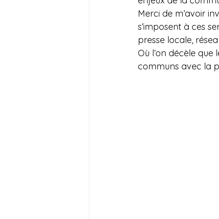
enjeux de la commun
Merci de m’avoir inv
s’imposent à ces ser
presse locale, rése
Où l’on décèle que 
communs avec la pr