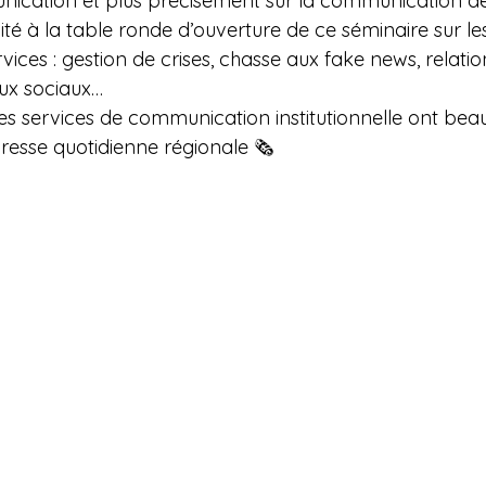
ication et plus précisément sur la communication de 
ité à la table ronde d’ouverture de ce séminaire sur les
vices : gestion de crises, chasse aux fake news, relatio
aux sociaux…
les services de communication institutionnelle ont bea
esse quotidienne régionale 🗞