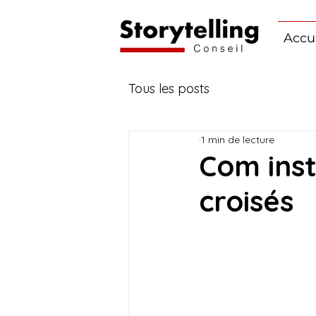
Accu
Tous les posts
1 min de lecture
Com inst
croisés