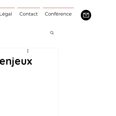
Légal
Contact
Conférence
 enjeux