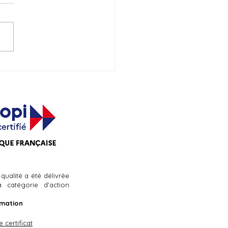
 qualité a été délivrée
a catégorie d'action
rmation
 certificat