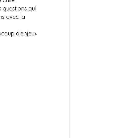
crise.
 questions qui 
ns avec la 
ucoup d’enjeux 