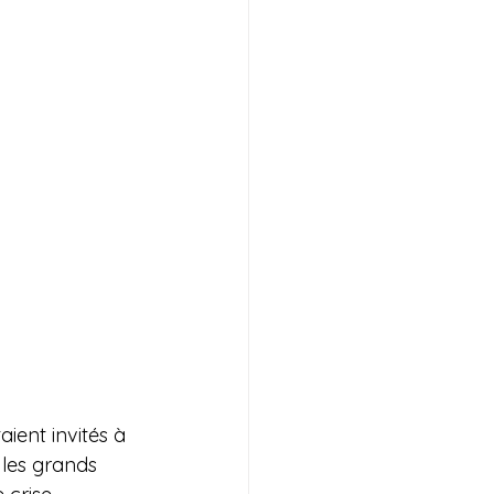
ient invités à 
 les grands 