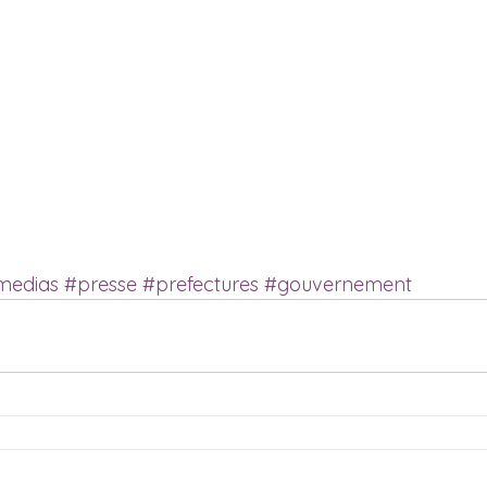
medias
#presse
#prefectures
#gouvernement